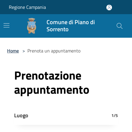
Salta al contenuto principale
Regione Campania
Comune di Piano di
Sorrento
Home
>
Prenota un appuntamento
Prenotazione
appuntamento
Luogo
1/5