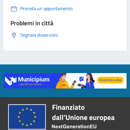
Prenota un appuntamento
Problemi in città
Segnala disservizio