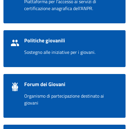
Piattaforma per l'accesso ai servizi di
certificazione anagrafica dell'ANPR.
Politiche giovanili
Sostegno alle iniziative per i giovani.
Forum dei Giovani
Organismo di partecipazione destinato ai
giovani