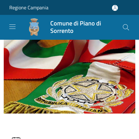
Salta al contenuto principale
Regione Campania
Comune di Piano di
Sorrento