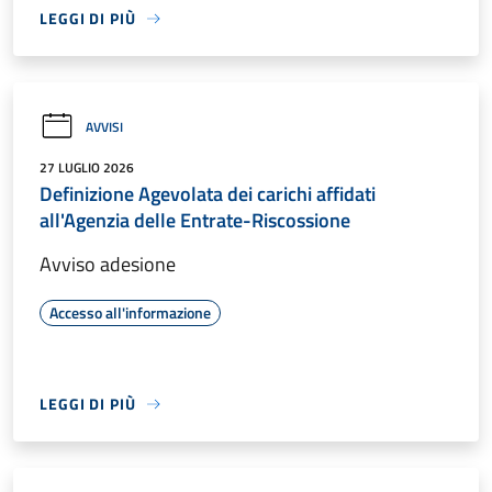
LEGGI DI PIÙ
AVVISI
27 LUGLIO 2026
Definizione Agevolata dei carichi affidati
all'Agenzia delle Entrate-Riscossione
Avviso adesione
Accesso all'informazione
LEGGI DI PIÙ