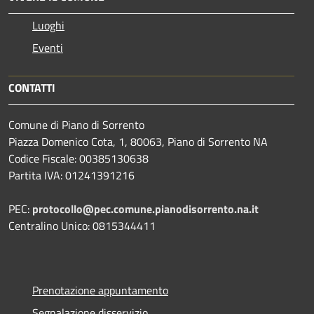
Luoghi
Eventi
CONTATTI
Comune di Piano di Sorrento
Piazza Domenico Cota, 1, 80063, Piano di Sorrento NA
Codice Fiscale: 00385130638
Partita IVA: 01241391216
PEC:
protocollo@pec.comune.pianodisorrento.na.it
Centralino Unico: 0815344411
Prenotazione appuntamento
Segnalazione disservizio