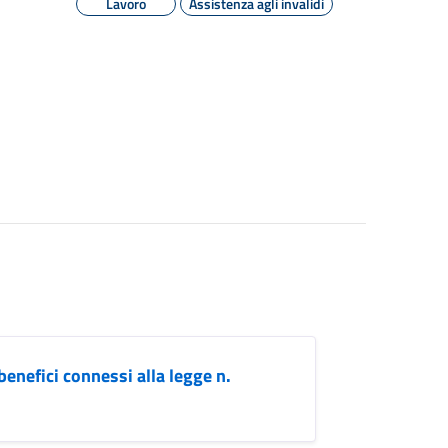
Lavoro
Assistenza agli invalidi
nefici connessi alla legge n.