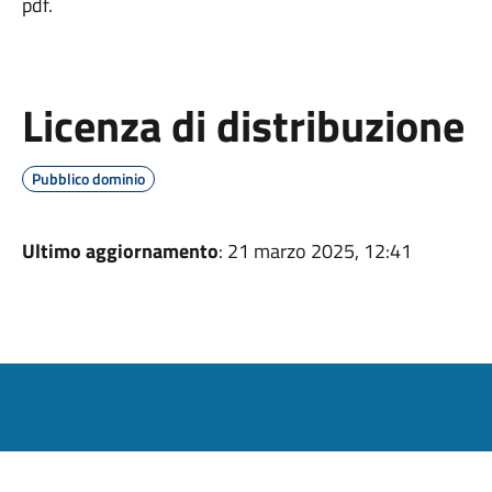
pdf.
Licenza di distribuzione
Pubblico dominio
Ultimo aggiornamento
: 21 marzo 2025, 12:41