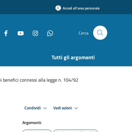
Accedi all'area personale
Cerca
Tutti gli argomenti
 benefici connessi alla legge n. 104/92
Condividi
Vedi azioni
Argomenti: