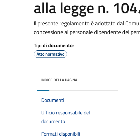
alla legge n. 10
Il presente regolamento è adottato dal Comun
concessione al personale dipendente dei perme
Tipi di documento
:
Atto normativo
INDICE DELLA PAGINA
Documenti
Ufficio responsabile del
documento
Formati disponibili