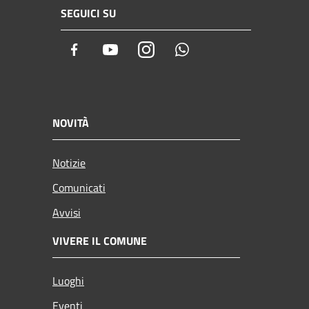
SEGUICI SU
Facebook
Youtube
Instagram
Whatsapp
NOVITÀ
Notizie
Comunicati
Avvisi
VIVERE IL COMUNE
Luoghi
Eventi