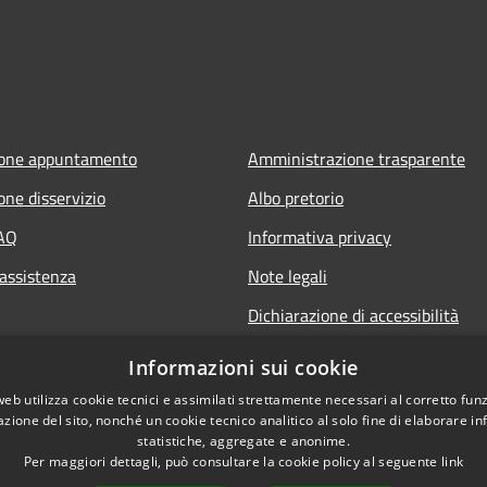
ione appuntamento
Amministrazione trasparente
one disservizio
Albo pretorio
FAQ
Informativa privacy
 assistenza
Note legali
Dichiarazione di accessibilità
Informazioni sui cookie
web utilizza cookie tecnici e assimilati strettamente necessari al corretto fu
azione del sito, nonché un cookie tecnico analitico al solo fine di elaborare i
statistiche, aggregate e anonime.
Per maggiori dettagli, può consultare la cookie policy al seguente
link