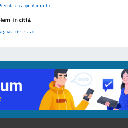
Prenota un appuntamento
lemi in città
Segnala disservizio