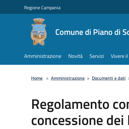
Salta al contenuto principale
Regione Campania
Comune di Piano di S
Amministrazione
Novità
Servizi
Vivere 
Home
>
Amministrazione
>
Documenti e dati
Regolamento com
concessione dei 