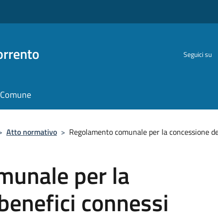
orrento
Seguici su
il Comune
>
Atto normativo
>
Regolamento comunale per la concessione dei
unale per la
benefici connessi