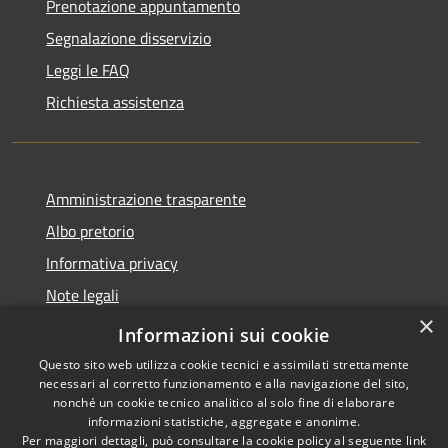
Prenotazione appuntamento
Segnalazione disservizio
Leggi le FAQ
Richiesta assistenza
Amministrazione trasparente
Albo pretorio
Informativa privacy
Note legali
×
Dichiarazione di accessibilità
Informazioni sui cookie
Questo sito web utilizza cookie tecnici e assimilati strettamente
necessari al corretto funzionamento e alla navigazione del sito,
nonché un cookie tecnico analitico al solo fine di elaborare
informazioni statistiche, aggregate e anonime.
RSS
Copyright © 2026 • Comune di
Per maggiori dettagli, può consultare la cookie policy al seguente
link