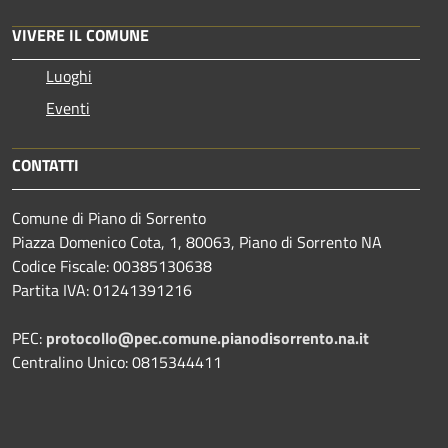
VIVERE IL COMUNE
Luoghi
Eventi
CONTATTI
Comune di Piano di Sorrento
Piazza Domenico Cota, 1, 80063, Piano di Sorrento NA
Codice Fiscale: 00385130638
Partita IVA: 01241391216
PEC:
protocollo@pec.comune.pianodisorrento.na.it
Centralino Unico: 0815344411