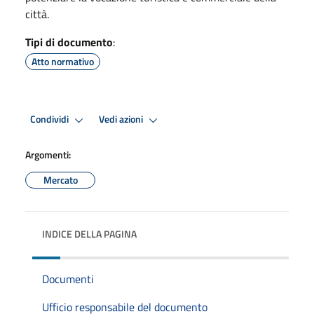
città.
Tipi di documento
:
Atto normativo
Condividi
Vedi azioni
Argomenti:
Mercato
INDICE DELLA PAGINA
Documenti
Ufficio responsabile del documento