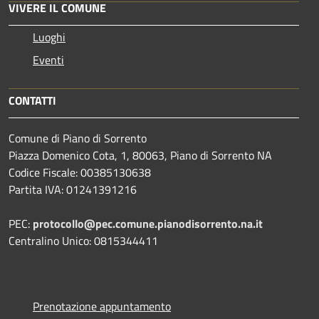
VIVERE IL COMUNE
Luoghi
Eventi
CONTATTI
Comune di Piano di Sorrento
Piazza Domenico Cota, 1, 80063, Piano di Sorrento NA
Codice Fiscale: 00385130638
Partita IVA: 01241391216
PEC:
protocollo@pec.comune.pianodisorrento.na.it
Centralino Unico: 0815344411
Prenotazione appuntamento