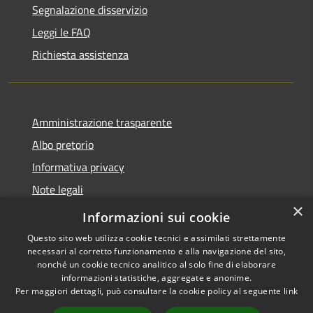
Segnalazione disservizio
Leggi le FAQ
Richiesta assistenza
Amministrazione trasparente
Albo pretorio
Informativa privacy
Note legali
×
Dichiarazione di accessibilità
Informazioni sui cookie
Questo sito web utilizza cookie tecnici e assimilati strettamente
necessari al corretto funzionamento e alla navigazione del sito,
nonché un cookie tecnico analitico al solo fine di elaborare
informazioni statistiche, aggregate e anonime.
RSS
Copyright © 2026 • Comune di
Per maggiori dettagli, può consultare la cookie policy al seguente
link
Accessibilità
Piano di Sorrento • Powered by