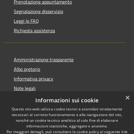
Prenotazione appuntamento
Segnalazione disservizio
Leggi le FAQ
Richiesta assistenza
Amministrazione trasparente
Albo pretorio
Informativa privacy
Note legali
×
Dichiarazione di accessibilità
Informazioni sui cookie
Questo sito web utilizza cookie tecnici e assimilati strettamente
necessari al corretto funzionamento e alla navigazione del sito,
nonché un cookie tecnico analitico al solo fine di elaborare
informazioni statistiche, aggregate e anonime.
RSS
Copyright © 2026 • Comune di
Per maggiori dettagli, può consultare la cookie policy al seguente
link