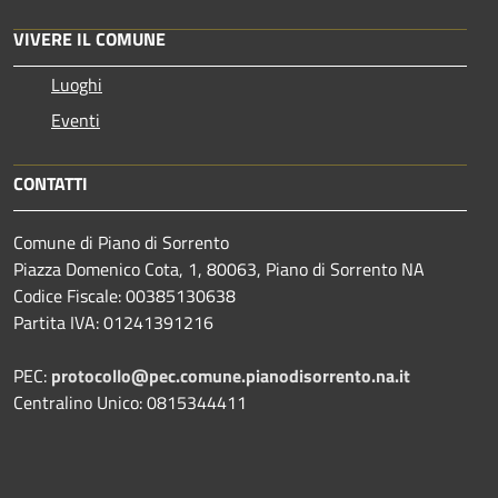
VIVERE IL COMUNE
Luoghi
Eventi
CONTATTI
Comune di Piano di Sorrento
Piazza Domenico Cota, 1, 80063, Piano di Sorrento NA
Codice Fiscale: 00385130638
Partita IVA: 01241391216
PEC:
protocollo@pec.comune.pianodisorrento.na.it
Centralino Unico: 0815344411