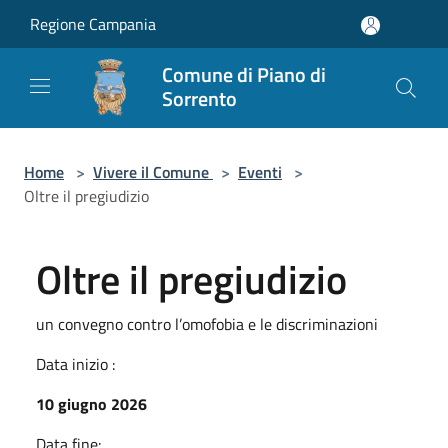
Salta al contenuto principale
Regione Campania
Comune di Piano di
Sorrento
Home
>
Vivere il Comune
>
Eventi
>
Oltre il pregiudizio
Oltre il pregiudizio
un convegno contro l’omofobia e le discriminazioni
Data inizio :
10 giugno 2026
Data fine: