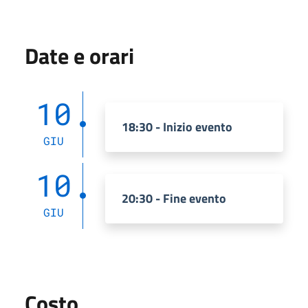
Date e orari
10
18:30 - Inizio evento
GIU
10
20:30 - Fine evento
GIU
Costo