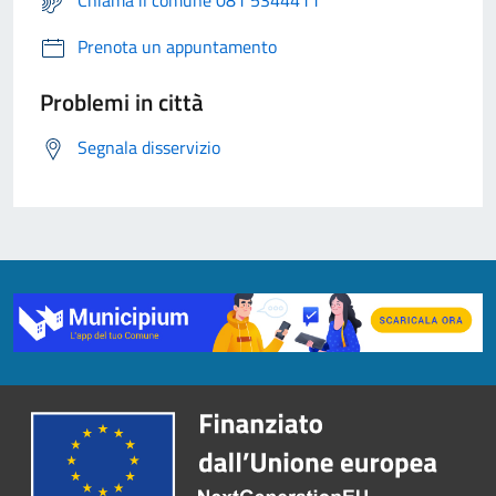
Chiama il comune 081 5344411
Prenota un appuntamento
Problemi in città
Segnala disservizio