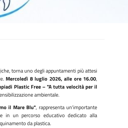
iche, torna uno degli appuntamenti più attesi
re.
Mercoledì 8 luglio 2026, alle ore 16.00
,
piadi Plastic Free – "A tutta velocità per il
sensibilizzazione ambientale.
mo il Mare Blu"
, rappresenta un'importante
ie in un percorso educativo dedicato alla
nquinamento da plastica.