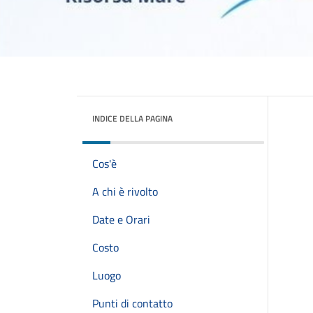
INDICE DELLA PAGINA
Cos'è
A chi è rivolto
Date e Orari
Costo
Luogo
Punti di contatto