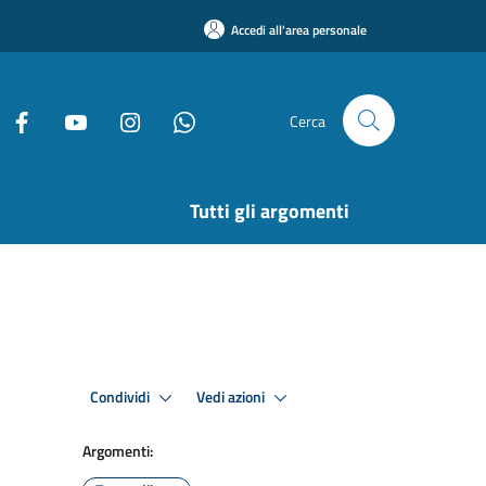
Accedi all'area personale
Cerca
Tutti gli argomenti
Condividi
Vedi azioni
Argomenti: