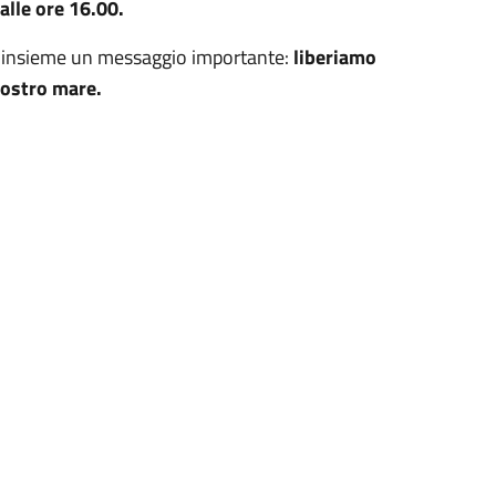
alle ore 16.00.
are insieme un messaggio importante:
liberiamo
nostro mare.