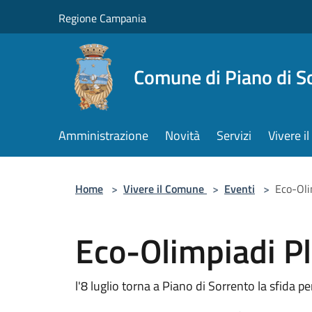
Salta al contenuto principale
Regione Campania
Comune di Piano di S
Amministrazione
Novità
Servizi
Vivere 
Home
>
Vivere il Comune
>
Eventi
>
Eco-Oli
Eco-Olimpiadi Pl
l'8 luglio torna a Piano di Sorrento la sfida p