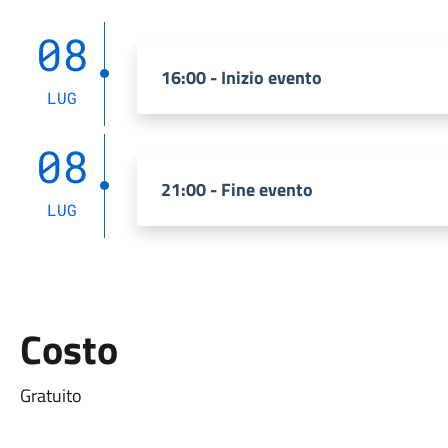
08
16:00 - Inizio evento
LUG
08
21:00 - Fine evento
LUG
Costo
Gratuito