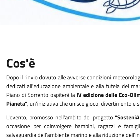
Cos'è
Dopo il rinvio dovuto alle avverse condizioni meteorolog
dedicati all'educazione ambientale e alla tutela del ma
Piano di Sorrento ospiterà la
IV edizione delle Eco-Olim
Pianeta"
, un'iniziativa che unisce gioco, divertimento e 
L'evento, promosso nell'ambito del progetto
"SosteniA
occasione per coinvolgere bambini, ragazzi e famigl
salvaguardia dell'ambiente marino e alla riduzione dell'i