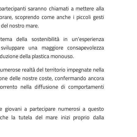
 partecipanti saranno chiamati a mettere alla
borare, scoprendo come anche i piccoli gesti
 del nostro mare.
tema della sostenibilità in un'esperienza
 sviluppare una maggiore consapevolezza
 riduzione della plastica monouso.
 numerose realtà del territorio impegnate nella
ione delle nostre coste, confermando ancora
Sorrento nella diffusione di comportamenti
e e giovani a partecipare numerosi a questo
che la tutela del mare inizi proprio dalla