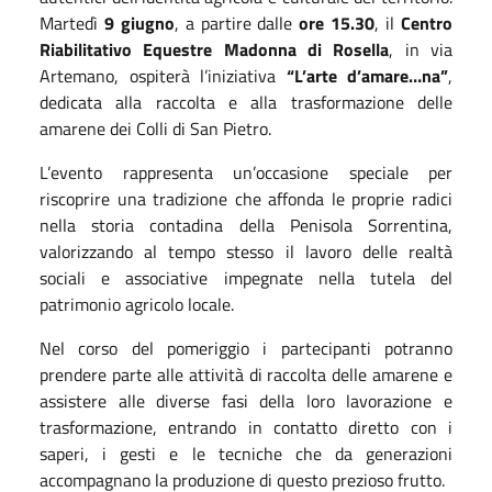
Martedì
9 giugno
, a partire dalle
ore 15.30
, il
Centro
Riabilitativo Equestre Madonna di Rosella
, in via
Artemano, ospiterà l’iniziativa
“L’arte d’amare…na”
,
dedicata alla raccolta e alla trasformazione delle
amarene dei Colli di San Pietro.
L’evento rappresenta un’occasione speciale per
riscoprire una tradizione che affonda le proprie radici
nella storia contadina della Penisola Sorrentina,
valorizzando al tempo stesso il lavoro delle realtà
sociali e associative impegnate nella tutela del
patrimonio agricolo locale.
Nel corso del pomeriggio i partecipanti potranno
prendere parte alle attività di raccolta delle amarene e
assistere alle diverse fasi della loro lavorazione e
trasformazione, entrando in contatto diretto con i
saperi, i gesti e le tecniche che da generazioni
accompagnano la produzione di questo prezioso frutto.