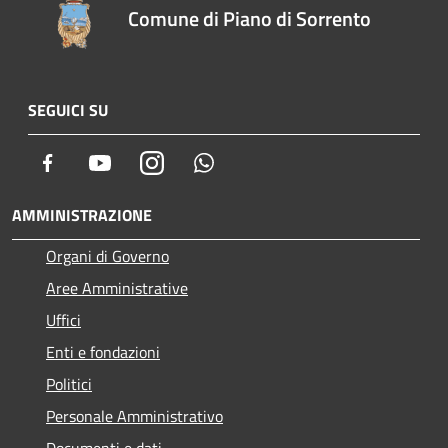
Comune di Piano di Sorrento
SEGUICI SU
Facebook
Youtube
Instagram
Whatsapp
AMMINISTRAZIONE
Organi di Governo
Aree Amministrative
Uffici
Enti e fondazioni
Politici
Personale Amministrativo