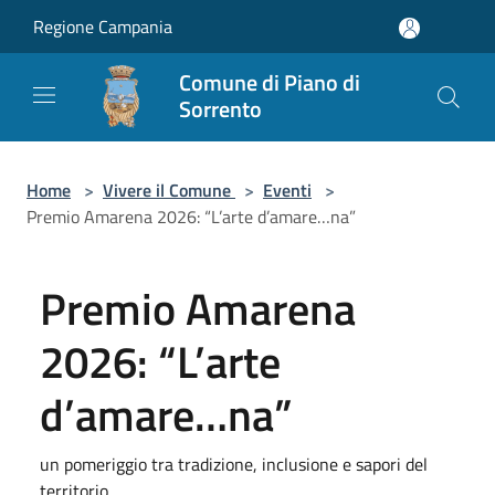
Salta al contenuto principale
Regione Campania
Comune di Piano di
Sorrento
Home
>
Vivere il Comune
>
Eventi
>
Premio Amarena 2026: “L’arte d’amare…na”
Premio Amarena
2026: “L’arte
d’amare…na”
un pomeriggio tra tradizione, inclusione e sapori del
territorio