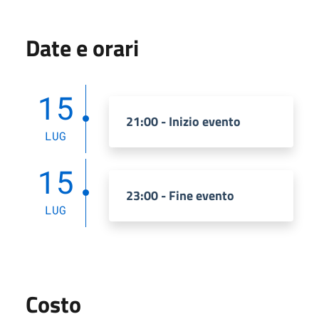
Date e orari
15
21:00 - Inizio evento
LUG
15
23:00 - Fine evento
LUG
Costo