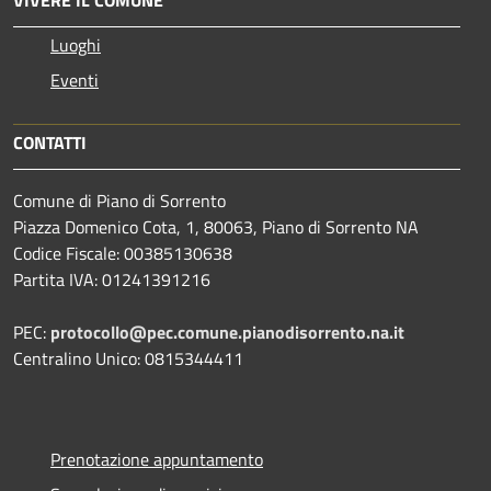
VIVERE IL COMUNE
Luoghi
Eventi
CONTATTI
Comune di Piano di Sorrento
Piazza Domenico Cota, 1, 80063, Piano di Sorrento NA
Codice Fiscale: 00385130638
Partita IVA: 01241391216
PEC:
protocollo@pec.comune.pianodisorrento.na.it
Centralino Unico: 0815344411
Prenotazione appuntamento