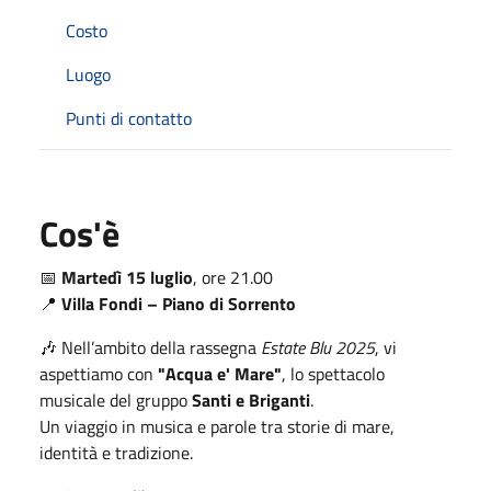
Costo
Luogo
Punti di contatto
Cos'è
📅
Martedì 15 luglio
, ore 21.00
📍
Villa Fondi – Piano di Sorrento
🎶 Nell’ambito della rassegna
Estate Blu 2025
, vi
aspettiamo con
"Acqua e' Mare"
, lo spettacolo
musicale del gruppo
Santi e Briganti
.
Un viaggio in musica e parole tra storie di mare,
identità e tradizione.