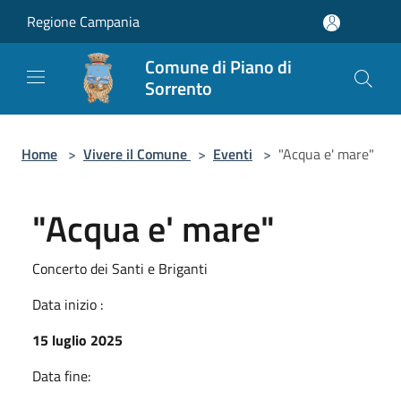
Salta al contenuto principale
Regione Campania
Comune di Piano di
Sorrento
Home
>
Vivere il Comune
>
Eventi
>
"Acqua e' mare"
"Acqua e' mare"
Concerto dei Santi e Briganti
Data inizio :
15 luglio 2025
Data fine: