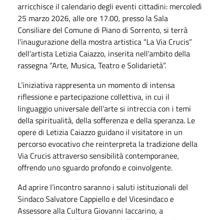
arricchisce il calendario degli eventi cittadini: mercoledì
25 marzo 2026, alle ore 17.00, presso la Sala
Consiliare del Comune di Piano di Sorrento, si terrà
l’inaugurazione della mostra artistica “La Via Crucis”
dell’artista Letizia Caiazzo, inserita nell’ambito della
rassegna “Arte, Musica, Teatro e Solidarietà”.
L’iniziativa rappresenta un momento di intensa
riflessione e partecipazione collettiva, in cui il
linguaggio universale dell’arte si intreccia con i temi
della spiritualità, della sofferenza e della speranza. Le
opere di Letizia Caiazzo guidano il visitatore in un
percorso evocativo che reinterpreta la tradizione della
Via Crucis attraverso sensibilità contemporanee,
offrendo uno sguardo profondo e coinvolgente.
Ad aprire l’incontro saranno i saluti istituzionali del
Sindaco Salvatore Cappiello e del Vicesindaco e
Assessore alla Cultura Giovanni Iaccarino, a