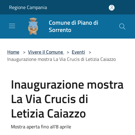
Salta al contenuto principale
Regione Campania
Comune di Piano di
Sorrento
Home
>
Vivere il Comune
>
Eventi
>
Inaugurazione mostra La Via Crucis di Letizia Caiazzo
Inaugurazione mostra
La Via Crucis di
Letizia Caiazzo
Mostra aperta fino all'8 aprile