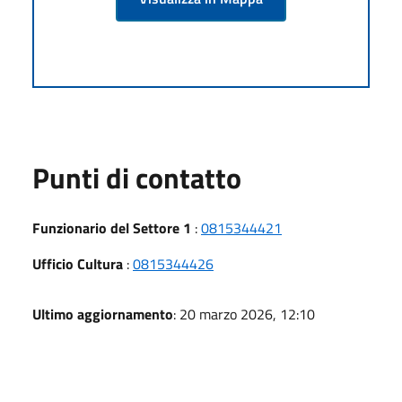
Punti di contatto
Funzionario del Settore 1
:
0815344421
Ufficio Cultura
:
0815344426
Ultimo aggiornamento
: 20 marzo 2026, 12:10