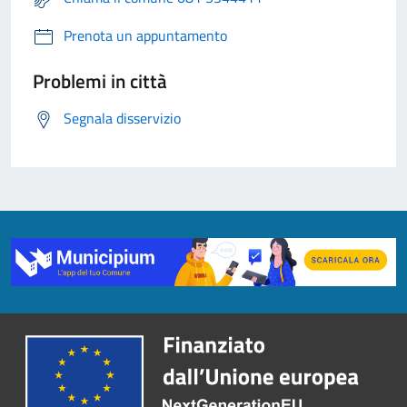
Prenota un appuntamento
Problemi in città
Segnala disservizio