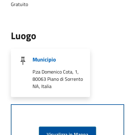
Gratuito
Luogo
Municipio
P.za Domenico Cota, 1,
80063 Piano di Sorrento
NA, Italia
Visualizza in Mappa