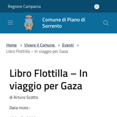
Salta al contenuto principale
Regione Campania
Comune di Piano di
Sorrento
Home
>
Vivere il Comune
>
Eventi
>
Libro Flottilla – In viaggio per Gaza
Libro Flottilla – In
viaggio per Gaza
di Arturo Scotto
Data inizio :