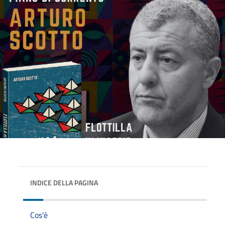
INDICE DELLA PAGINA
Cos'è