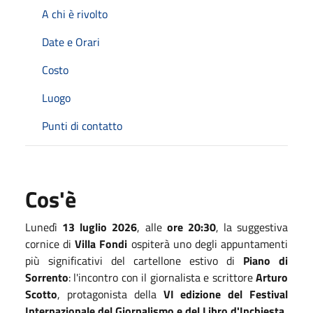
A chi è rivolto
Date e Orari
Costo
Luogo
Punti di contatto
Cos'è
Lunedì
13 luglio 2026
, alle
ore 20:30
, la suggestiva
cornice di
Villa Fondi
ospiterà uno degli appuntamenti
più significativi del cartellone estivo di
Piano di
Sorrento
: l'incontro con il giornalista e scrittore
Arturo
Scotto
, protagonista della
VI edizione del Festival
Internazionale del Giornalismo e del Libro d'Inchiesta
.