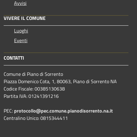
Avvisi
VIVERE IL COMUNE
Luoghi
Eventi
CONTATTI
Comune di Piano di Sorrento
Piazza Domenico Cota, 1, 80063, Piano di Sorrento NA
Codice Fiscale: 00385130638
Partita IVA: 01241391216
PEC:
protocollo@pec.comune.pianodisorrento.na.it
Centralino Unico: 0815344411