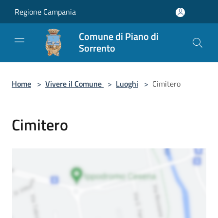
Salta al contenuto principale
Regione Campania
Comune di Piano di
Sorrento
Home
>
Vivere il Comune
>
Luoghi
>
Cimitero
Cimitero