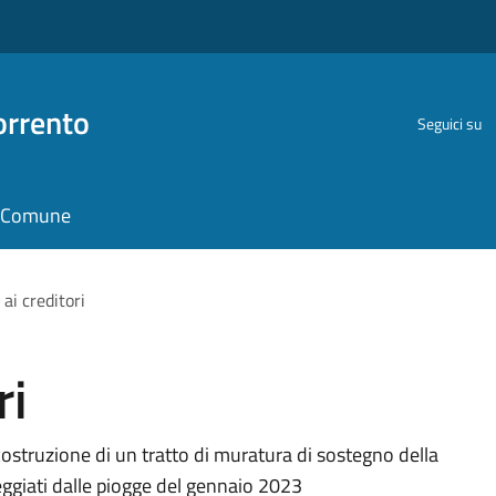
orrento
Seguici su
il Comune
ai creditori
ri
costruzione di un tratto di muratura di sostegno della
eggiati dalle piogge del gennaio 2023