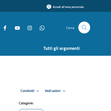
Accedi all'area personale
Cerca
Tutti gli argomenti
Condividi
Vedi azioni
Categorie: