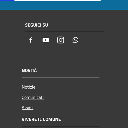
SEGUICI SU
Facebook
Youtube
Instagram
Whatsapp
NOVITÀ
Notizie
Comunicati
Avvisi
VIVERE IL COMUNE