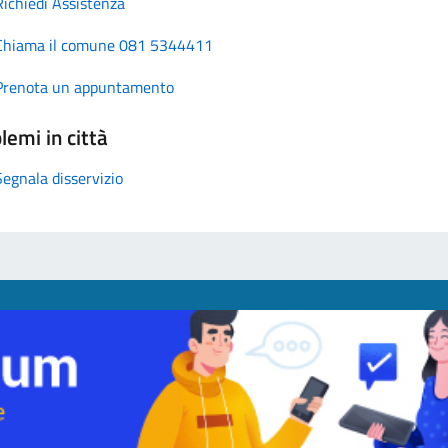
Richiedi Assistenza
Chiama il comune 081 5344411
Prenota un appuntamento
lemi in città
Segnala disservizio