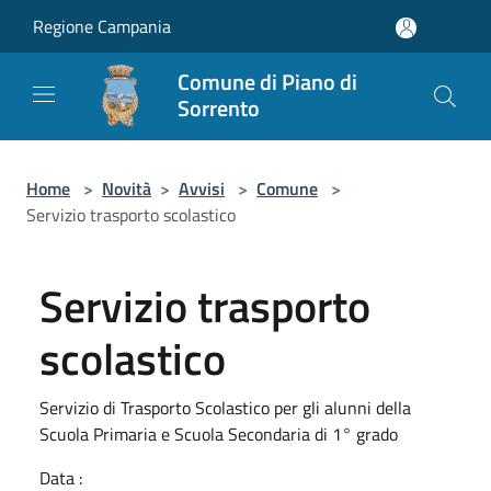
Salta al contenuto principale
Regione Campania
Comune di Piano di
Sorrento
Home
>
Novità
>
Avvisi
>
Comune
>
Servizio trasporto scolastico
Servizio trasporto
scolastico
Servizio di Trasporto Scolastico per gli alunni della
Scuola Primaria e Scuola Secondaria di 1° grado
Data :