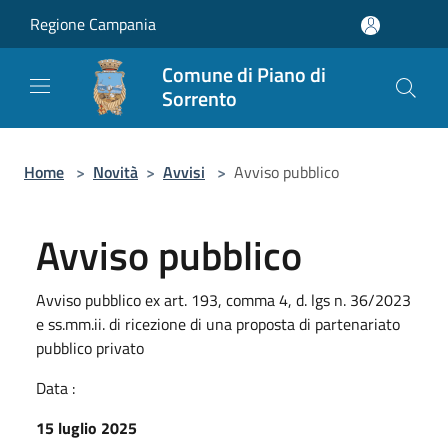
Salta al contenuto principale
Regione Campania
Comune di Piano di
Sorrento
Home
>
Novità
>
Avvisi
>
Avviso pubblico
Avviso pubblico
Avviso pubblico ex art. 193, comma 4, d. lgs n. 36/2023
e ss.mm.ii. di ricezione di una proposta di partenariato
pubblico privato
Data :
15 luglio 2025