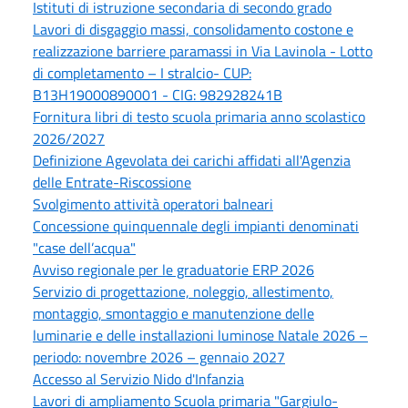
Istituti di istruzione secondaria di secondo grado
Lavori di disgaggio massi, consolidamento costone e
realizzazione barriere paramassi in Via Lavinola - Lotto
di completamento – I stralcio- CUP:
B13H19000890001 - CIG: 982928241B
Fornitura libri di testo scuola primaria anno scolastico
2026/2027
Definizione Agevolata dei carichi affidati all'Agenzia
delle Entrate-Riscossione
Svolgimento attività operatori balneari
Concessione quinquennale degli impianti denominati
"case dell’acqua"
Avviso regionale per le graduatorie ERP 2026
Servizio di progettazione, noleggio, allestimento,
montaggio, smontaggio e manutenzione delle
luminarie e delle installazioni luminose Natale 2026 –
periodo: novembre 2026 – gennaio 2027
Accesso al Servizio Nido d'Infanzia
Lavori di ampliamento Scuola primaria "Gargiulo-