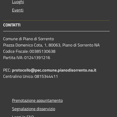
Luoghi
Eventi
CONTATTI
Comune di Piano di Sorrento
Piazza Domenico Cota, 1, 80063, Piano di Sorrento NA
Codice Fiscale: 00385130638
Partita IVA: 01241391216
PEC:
protocollo@pec.comune.pianodisorrento.na.it
Centralino Unico: 0815344411
Prenotazione appuntamento
Segnalazione disservizio
Leggi le FAQ