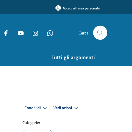
Accedi all'area personale
Cerca
Tutti gli argomenti
Condividi
Vedi azioni
Categorie: