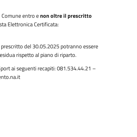
del Comune entro e
non oltre il prescritto
 Elettronica Certificata:
e prescritto del 30.05.2025 potranno essere
esidua rispetto al piano di riparto.
 Sport ai seguenti recapiti: 081.534.44.21 –
nto.na.it