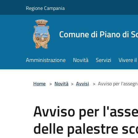
Salta al contenuto principale
Regione Campania
Comune di Piano di S
Amministrazione
Novità
Servizi
Vivere 
Home
>
Novità
>
Avvisi
>
Avviso per l'assegn
Avviso per l'ass
delle palestre sc