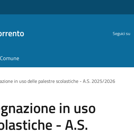
orrento
Seguici su
il Comune
azione in uso delle palestre scolastiche - A.S. 2025/2026
egnazione in uso
olastiche - A.S.