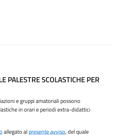
LLE PALESTRE SCOLASTICHE PER
ciazioni e gruppi amatoriali possono
stiche in orari e periodi extra-didattici
o
allegato al
presente avviso
, del quale