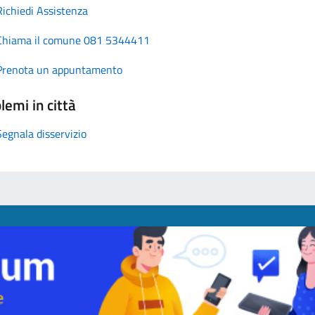
Richiedi Assistenza
Chiama il comune 081 5344411
Prenota un appuntamento
lemi in città
Segnala disservizio