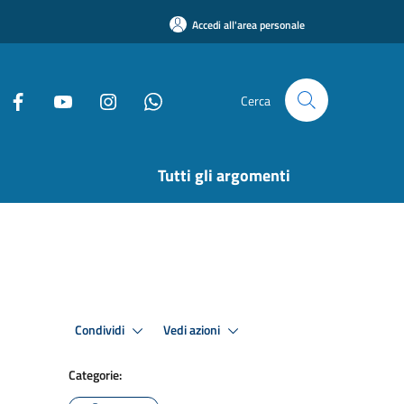
Accedi all'area personale
Cerca
Tutti gli argomenti
Condividi
Vedi azioni
Categorie: