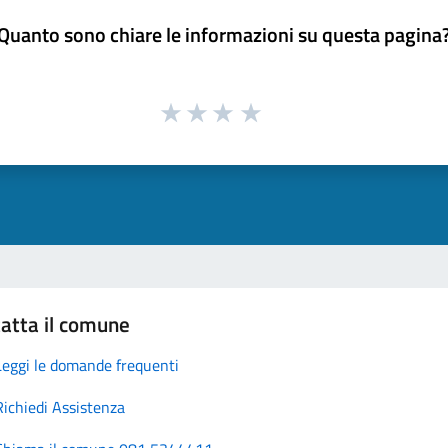
Quanto sono chiare le informazioni su questa pagina
atta il comune
Leggi le domande frequenti
Richiedi Assistenza