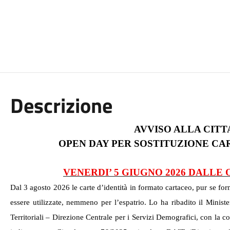
Descrizione
AVVISO ALLA CIT
OPEN DAY PER SOSTITUZIONE CA
VENERDI’ 5 GIUGNO 2026 DALLE O
Dal 3 agosto 2026 le carte d’identità in formato cartaceo, pur se fo
essere utilizzate, nemmeno per l’espatrio. Lo ha ribadito il Ministe
Territoriali – Direzione Centrale per i Servizi Demografici, con la c