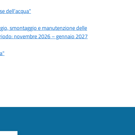
se dell’acqua"
aggio, smontaggio e manutenzione delle
 periodo: novembre 2026 – gennaio 2027
a"