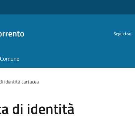
orrento
Seguici su
il Comune
di identità cartacea
a di identità