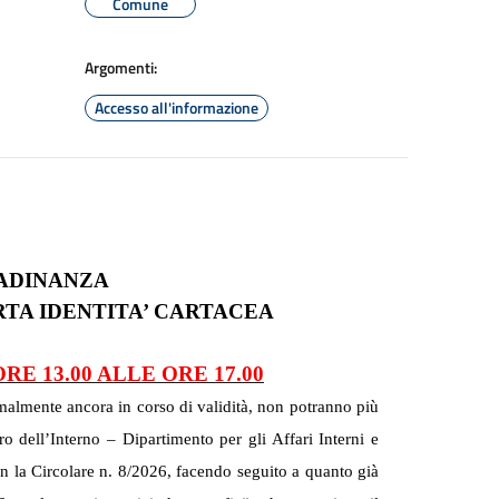
Comune
Argomenti:
Accesso all'informazione
TADINANZA
RTA IDENTITA’ CARTACEA
RE 13.00 ALLE ORE 17.00
rmalmente ancora in corso di validità, non potranno più
ro dell’Interno – Dipartimento per gli Affari Interni e
on la Circolare n. 8/2026, facendo seguito a quanto già