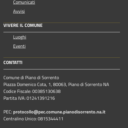
Comunicati
Avvisi
VIVERE IL COMUNE
Luoghi
Eventi
CONTATTI
Comune di Piano di Sorrento
Piazza Domenico Cota, 1, 80063, Piano di Sorrento NA
Codice Fiscale: 00385130638
Partita IVA: 01241391216
PEC:
protocollo@pec.comune.pianodisorrento.na.it
Centralino Unico: 0815344411