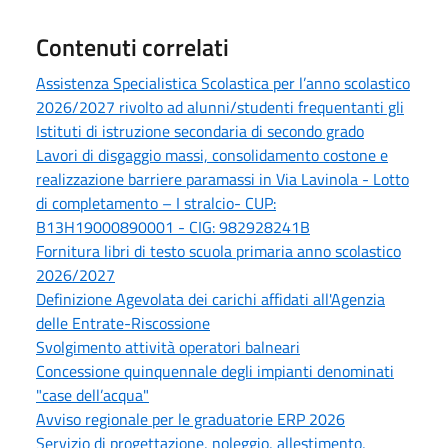
Contenuti correlati
Assistenza Specialistica Scolastica per l’anno scolastico
2026/2027 rivolto ad alunni/studenti frequentanti gli
Istituti di istruzione secondaria di secondo grado
Lavori di disgaggio massi, consolidamento costone e
realizzazione barriere paramassi in Via Lavinola - Lotto
di completamento – I stralcio- CUP:
B13H19000890001 - CIG: 982928241B
Fornitura libri di testo scuola primaria anno scolastico
2026/2027
Definizione Agevolata dei carichi affidati all'Agenzia
delle Entrate-Riscossione
Svolgimento attività operatori balneari
Concessione quinquennale degli impianti denominati
"case dell’acqua"
Avviso regionale per le graduatorie ERP 2026
Servizio di progettazione, noleggio, allestimento,