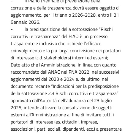
- il Piano triennale di prevenzione della
corruzione e della trasparenza dovrà essere oggetto di
aggiornamento, per il triennio 2026-2028, entro il 31
Gennaio 2026;
- la predisposizione della sottosezione “Rischi
corruttivi e trasparenza” del PIAO è un processo
trasparente e inclusivo che richiede l’efficace
coinvolgimento e la più larga condivisione dei portatori
di interesse (c.d. stakeholders) interni ed esterni;
Dato atto che l’Amministrazione, in linea con quanto
raccomandato dall’ANAC nel PNA 2022, nei successivi
aggiornamenti del 2023 e 2024 e, da ultimo, nel
documento recante “Indicazioni per la predisposizione
della sottosezione 2.3 Rischi corruttivi e trasparenza”
approvato dall’Autorità nell’adunanza del 23 luglio
2025, intende attivare la consultazione di soggetti
esterni all’Amministrazione al fine di invitare tutti i
portatori di interesse (es. cittadini, imprese,
associazioni, parti sociali, dipendenti, ecc.) a presentare