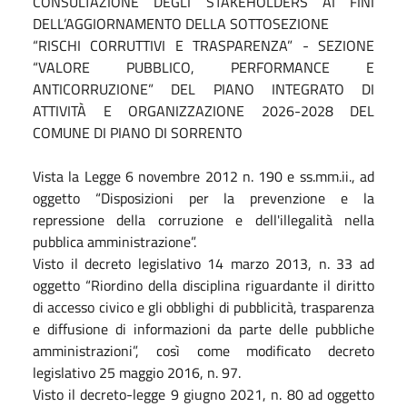
CONSULTAZIONE DEGLI STAKEHOLDERS AI FINI
DELL’AGGIORNAMENTO DELLA SOTTOSEZIONE
“RISCHI CORRUTTIVI E TRASPARENZA” - SEZIONE
“VALORE PUBBLICO, PERFORMANCE E
ANTICORRUZIONE” DEL PIANO INTEGRATO DI
ATTIVITÀ E ORGANIZZAZIONE 2026-2028 DEL
COMUNE DI PIANO DI SORRENTO
Vista la Legge 6 novembre 2012 n. 190 e ss.mm.ii., ad
oggetto “Disposizioni per la prevenzione e la
repressione della corruzione e dell'illegalità nella
pubblica amministrazione”.
Visto il decreto legislativo 14 marzo 2013, n. 33 ad
oggetto “Riordino della disciplina riguardante il diritto
di accesso civico e gli obblighi di pubblicità, trasparenza
e diffusione di informazioni da parte delle pubbliche
amministrazioni”, così come modificato decreto
legislativo 25 maggio 2016, n. 97.
Visto il decreto-legge 9 giugno 2021, n. 80 ad oggetto