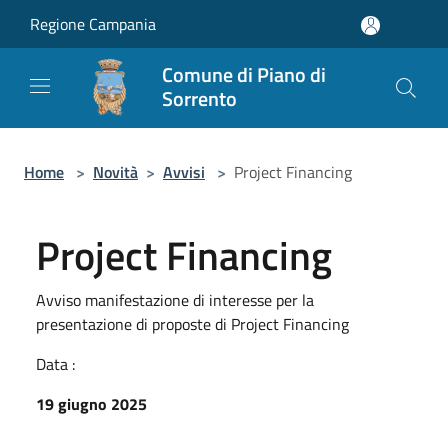
Salta al contenuto principale
Regione Campania
Comune di Piano di
Sorrento
Home
>
Novità
>
Avvisi
>
Project Financing
Project Financing
Avviso manifestazione di interesse per la
presentazione di proposte di Project Financing
Data :
19 giugno 2025