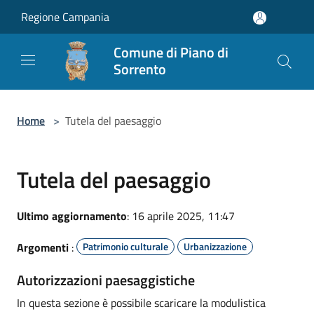
Salta al contenuto principale
Regione Campania
Comune di Piano di
Sorrento
Home
>
Tutela del paesaggio
Tutela del paesaggio
Ultimo aggiornamento
: 16 aprile 2025, 11:47
Argomenti
:
Patrimonio culturale
Urbanizzazione
Autorizzazioni paesaggistiche
In questa sezione è possibile scaricare la modulistica