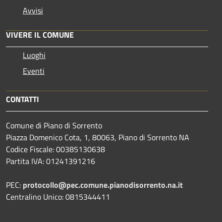
Avvisi
VIVERE IL COMUNE
Luoghi
Eventi
CONTATTI
Comune di Piano di Sorrento
Piazza Domenico Cota, 1, 80063, Piano di Sorrento NA
Codice Fiscale: 00385130638
Partita IVA: 01241391216
PEC:
protocollo@pec.comune.pianodisorrento.na.it
Centralino Unico: 0815344411