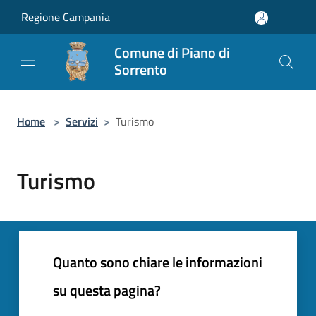
Salta al contenuto principale
Regione Campania
Comune di Piano di
Sorrento
Home
>
Servizi
>
Turismo
Turismo
Quanto sono chiare le informazioni
su questa pagina?