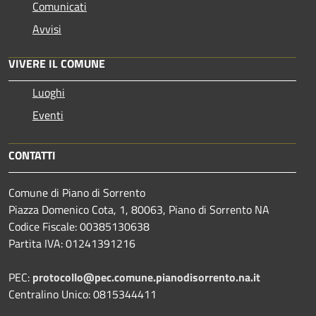
Comunicati
Avvisi
VIVERE IL COMUNE
Luoghi
Eventi
CONTATTI
Comune di Piano di Sorrento
Piazza Domenico Cota, 1, 80063, Piano di Sorrento NA
Codice Fiscale: 00385130638
Partita IVA: 01241391216
PEC:
protocollo@pec.comune.pianodisorrento.na.it
Centralino Unico: 0815344411