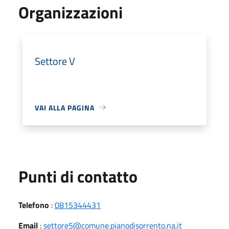
Organizzazioni
Settore V
VAI ALLA PAGINA
Punti di contatto
Telefono
:
0815344431
Email
:
settore5@comune.pianodisorrento.na.it