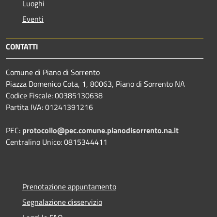
Luoghi
Eventi
CONTATTI
Comune di Piano di Sorrento
Piazza Domenico Cota, 1, 80063, Piano di Sorrento NA
Codice Fiscale: 00385130638
Partita IVA: 01241391216
PEC:
protocollo@pec.comune.pianodisorrento.na.it
Centralino Unico: 0815344411
Prenotazione appuntamento
Segnalazione disservizio