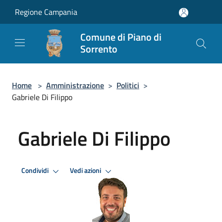
Salta al contenuto principale
Regione Campania
Comune di Piano di
Sorrento
Home
>
Amministrazione
>
Politici
>
Gabriele Di Filippo
Gabriele Di Filippo
Condividi
Vedi azioni