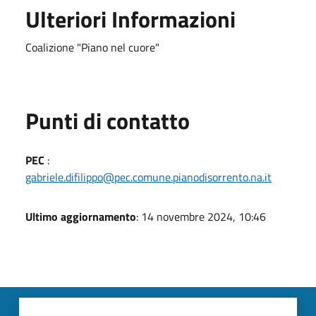
Ulteriori Informazioni
Coalizione "Piano nel cuore"
Punti di contatto
PEC
:
gabriele.difilippo@pec.comune.pianodisorrento.na.it
Ultimo aggiornamento
: 14 novembre 2024, 10:46