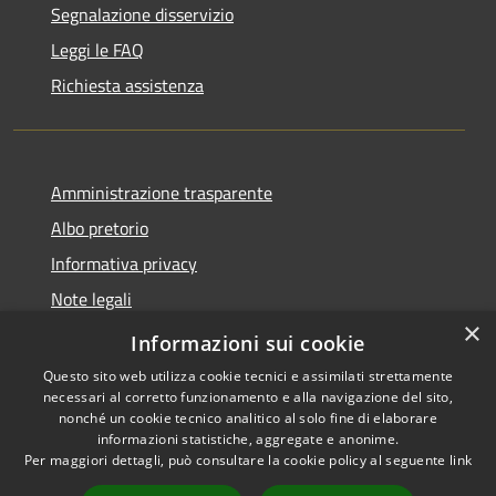
Segnalazione disservizio
Leggi le FAQ
Richiesta assistenza
Amministrazione trasparente
Albo pretorio
Informativa privacy
Note legali
×
Dichiarazione di accessibilità
Informazioni sui cookie
Questo sito web utilizza cookie tecnici e assimilati strettamente
necessari al corretto funzionamento e alla navigazione del sito,
nonché un cookie tecnico analitico al solo fine di elaborare
informazioni statistiche, aggregate e anonime.
RSS
Copyright © 2026 • Comune di
Per maggiori dettagli, può consultare la cookie policy al seguente
link
Accessibilità
Piano di Sorrento • Powered by