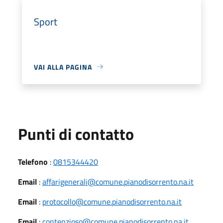
Sport
VAI ALLA PAGINA
Punti di contatto
Telefono
:
0815344420
Email
:
affarigenerali@comune.pianodisorrento.na.it
Email
:
protocollo@comune.pianodisorrento.na.it
Email
:
contenzioso@comune.pianodisorrento.na.it