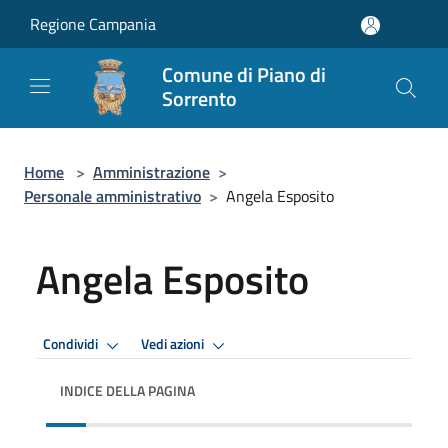
Salta al contenuto principale
Regione Campania
Comune di Piano di
Sorrento
Home
>
Amministrazione
>
Personale amministrativo
>
Angela Esposito
Angela Esposito
Condividi
Vedi azioni
INDICE DELLA PAGINA