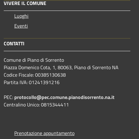
VIVERE IL COMUNE
Luoghi
Eventi
CONTATTI
Comune di Piano di Sorrento
Piazza Domenico Cota, 1, 80063, Piano di Sorrento NA
Codice Fiscale: 00385130638
Partita IVA: 01241391216
PEC:
protocollo@pec.comune.pianodisorrento.na.it
Centralino Unico: 0815344411
Prenotazione appuntamento