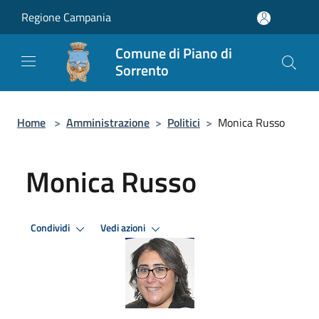
Salta al contenuto principale
Regione Campania
Comune di Piano di
Sorrento
Home
>
Amministrazione
>
Politici
>
Monica Russo
Monica Russo
Condividi
Vedi azioni