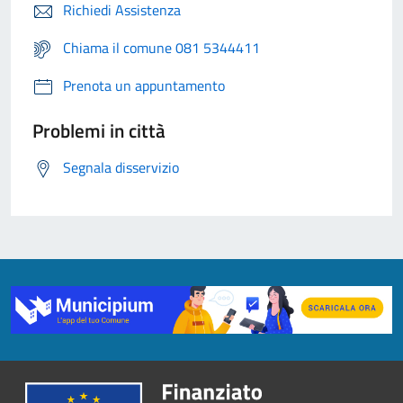
Richiedi Assistenza
Chiama il comune 081 5344411
Prenota un appuntamento
Problemi in città
Segnala disservizio