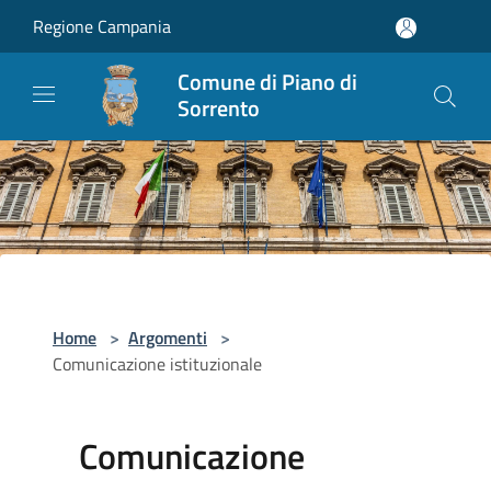
Salta al contenuto principale
Regione Campania
Comune di Piano di
Sorrento
Home
>
Argomenti
>
Comunicazione istituzionale
Comunicazione