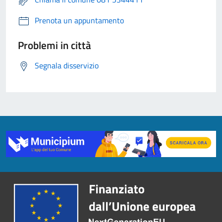
Prenota un appuntamento
Problemi in città
Segnala disservizio