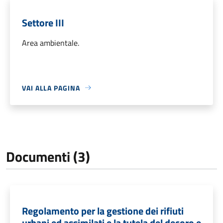
Settore III
Area ambientale.
VAI ALLA PAGINA
Documenti (3)
Regolamento per la gestione dei rifiuti
urbani ed assimilati e la tutela del decoro e