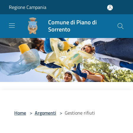
Salta al contenuto principale
Regione Campania
Comune di Piano di
Sorrento
Home
>
Argomenti
>
Gestione rifiuti