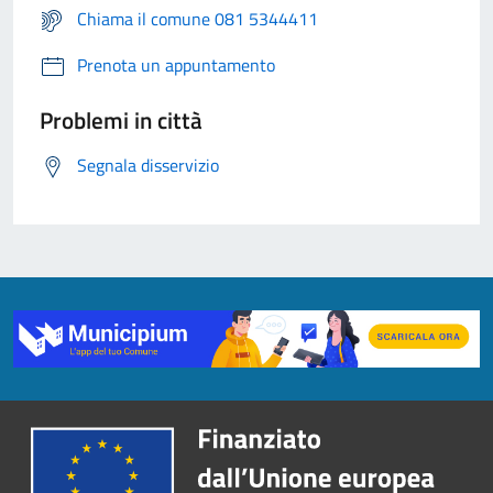
Chiama il comune 081 5344411
Prenota un appuntamento
Problemi in città
Segnala disservizio