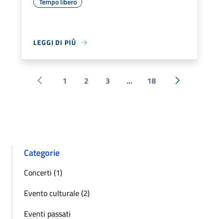
Tempo libero
LEGGI DI PIÙ
1
2
3
...
18
Pagina precedente
Successiva 
Categorie
Concerti (1)
Evento culturale (2)
Eventi passati