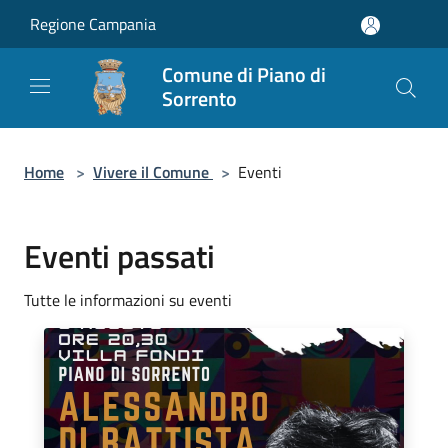
Salta al contenuto principale
Regione Campania
Comune di Piano di
Sorrento
Home
>
Vivere il Comune
>
Eventi
Eventi passati
Tutte le informazioni su eventi