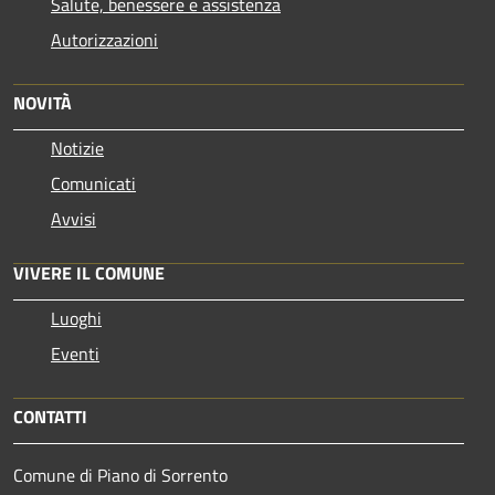
Salute, benessere e assistenza
Autorizzazioni
NOVITÀ
Notizie
Comunicati
Avvisi
VIVERE IL COMUNE
Luoghi
Eventi
CONTATTI
Comune di Piano di Sorrento