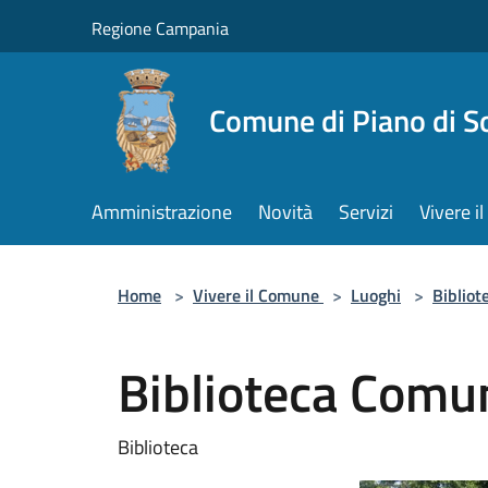
Salta al contenuto principale
Regione Campania
Comune di Piano di S
Amministrazione
Novità
Servizi
Vivere 
Home
>
Vivere il Comune
>
Luoghi
>
Bibliot
Biblioteca Comu
Biblioteca