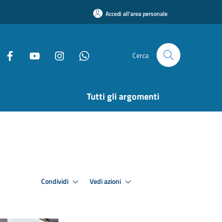
Accedi all'area personale
Cerca
Tutti gli argomenti
Condividi
Vedi azioni