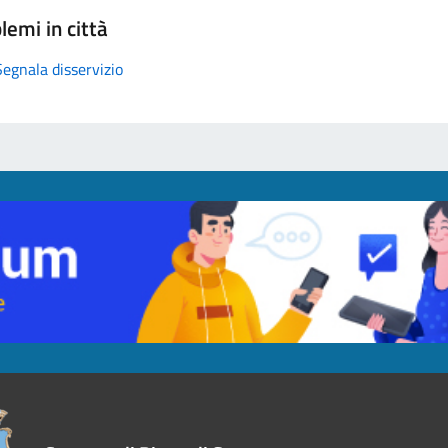
lemi in città
Segnala disservizio