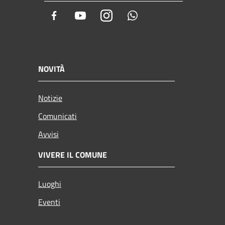
Facebook
Youtube
Instagram
Whatsapp
NOVITÀ
Notizie
Comunicati
Avvisi
VIVERE IL COMUNE
Luoghi
Eventi