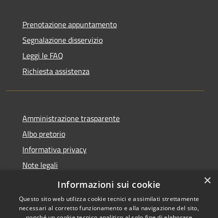
Prenotazione appuntamento
Segnalazione disservizio
Leggi le FAQ
Richiesta assistenza
Amministrazione trasparente
Albo pretorio
Informativa privacy
Note legali
×
Dichiarazione di accessibilità
Informazioni sui cookie
Questo sito web utilizza cookie tecnici e assimilati strettamente
necessari al corretto funzionamento e alla navigazione del sito,
nonché un cookie tecnico analitico al solo fine di elaborare