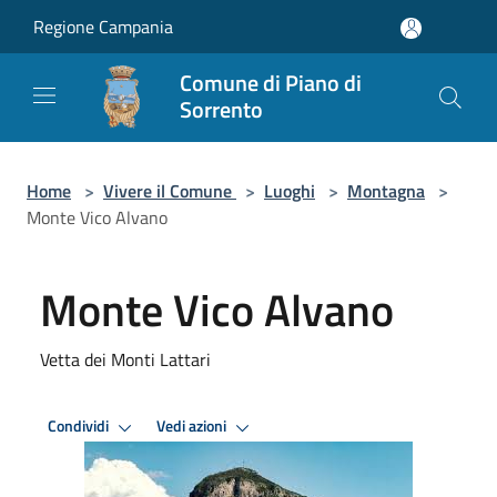
Salta al contenuto principale
Regione Campania
Comune di Piano di
Sorrento
Home
>
Vivere il Comune
>
Luoghi
>
Montagna
>
Monte Vico Alvano
Monte Vico Alvano
Vetta dei Monti Lattari
Condividi
Vedi azioni