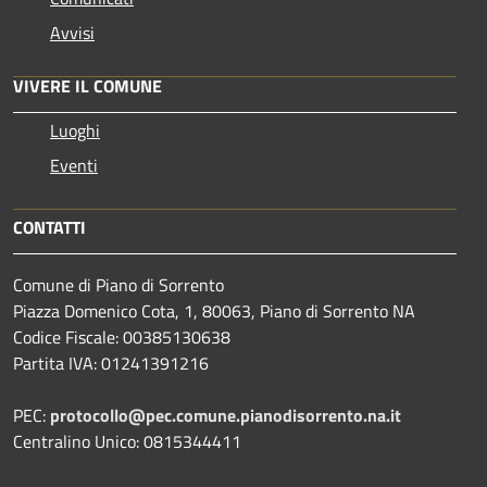
Avvisi
VIVERE IL COMUNE
Luoghi
Eventi
CONTATTI
Comune di Piano di Sorrento
Piazza Domenico Cota, 1, 80063, Piano di Sorrento NA
Codice Fiscale: 00385130638
Partita IVA: 01241391216
PEC:
protocollo@pec.comune.pianodisorrento.na.it
Centralino Unico: 0815344411