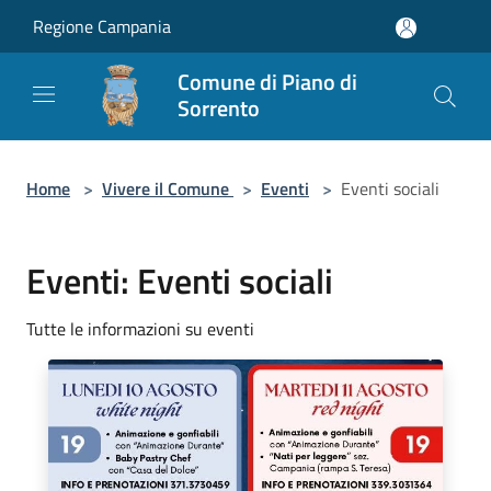
Salta al contenuto principale
Regione Campania
Comune di Piano di
Sorrento
Home
>
Vivere il Comune
>
Eventi
>
Eventi sociali
Eventi: Eventi sociali
Tutte le informazioni su eventi