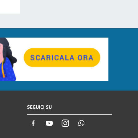
SEGUICI SU
Facebook
Youtube
Instagram
Whatsapp