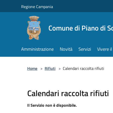
Salta al contenuto principale
Regione Campania
Comune di Piano di S
Amministrazione
Novità
Servizi
Vivere 
Home
>
Rifiuti
>
Calendari raccolta rifiuti
Calendari raccolta rifiuti
Il Servizio non è disponibile.