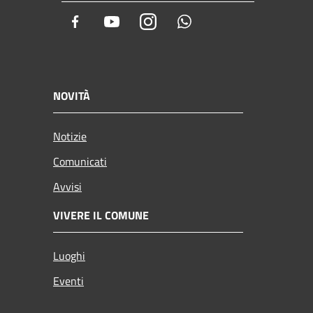
Facebook
Youtube
Instagram
Whatsapp
NOVITÀ
Notizie
Comunicati
Avvisi
VIVERE IL COMUNE
Luoghi
Eventi