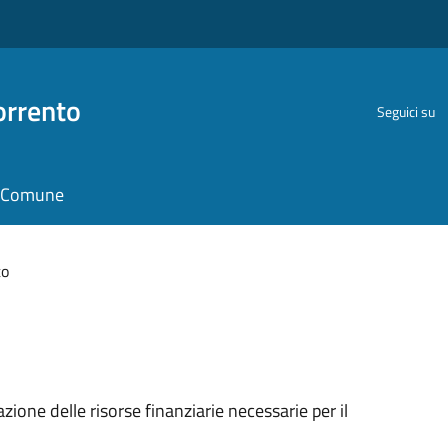
orrento
Seguici su
il Comune
to
zione delle risorse finanziarie necessarie per il