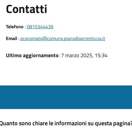
Utili
Contatti
Telefono
:
0815344439
Email
:
economato@comune.pianodisorrento.na.it
Ultimo aggiornamento
: 7 marzo 2025, 15:34
Quanto sono chiare le informazioni su questa pagina