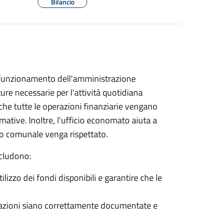
Bilancio
n funzionamento dell'amministrazione
ture necessarie per l'attività quotidiana
 che tutte le operazioni finanziarie vengano
ative. Inoltre, l'ufficio economato aiuta a
ncio comunale venga rispettato.
ncludono:
tilizzo dei fondi disponibili e garantire che le
nsazioni siano correttamente documentate e