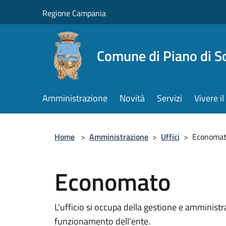
Salta al contenuto principale
Regione Campania
Comune di Piano di S
Amministrazione
Novità
Servizi
Vivere 
Home
>
Amministrazione
>
Uffici
>
Economa
Economato
L'ufficio si occupa della gestione e amministra
funzionamento dell'ente.