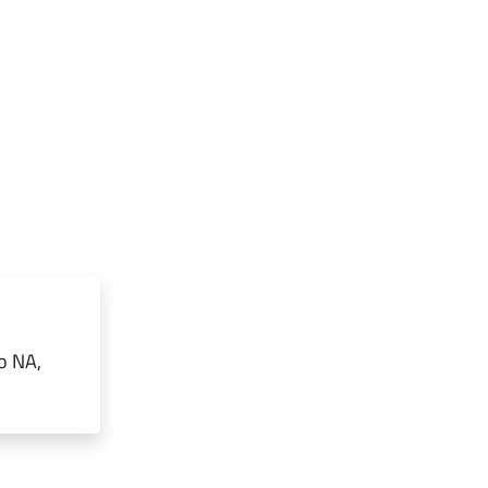
o NA,