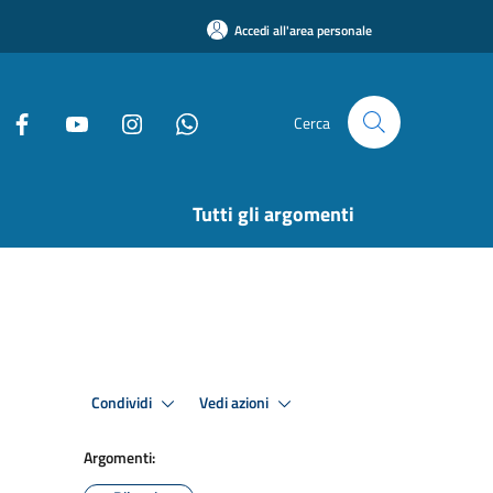
Accedi all'area personale
Cerca
Tutti gli argomenti
Condividi
Vedi azioni
Argomenti: