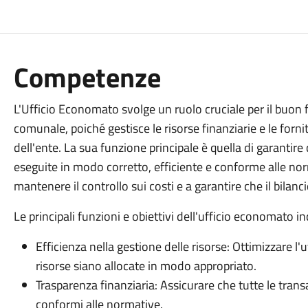
Competenze
L'Ufficio Economato svolge un ruolo cruciale per il buo
comunale, poiché gestisce le risorse finanziarie e le forni
dell'ente. La sua funzione principale è quella di garantire
eseguite in modo corretto, efficiente e conforme alle norm
mantenere il controllo sui costi e a garantire che il bila
Le principali funzioni e obiettivi dell'ufficio economato i
Efficienza nella gestione delle risorse: Ottimizzare l'u
risorse siano allocate in modo appropriato.
Trasparenza finanziaria: Assicurare che tutte le tra
conformi alle normative.