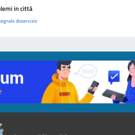
lemi in città
Segnala disservizio