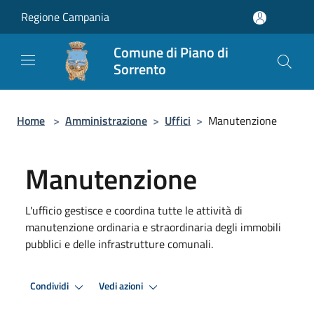
Salta al contenuto principale
Regione Campania
Comune di Piano di
Sorrento
Home
>
Amministrazione
>
Uffici
>
Manutenzione
Manutenzione
L'ufficio gestisce e coordina tutte le attività di
manutenzione ordinaria e straordinaria degli immobili
pubblici e delle infrastrutture comunali.
Condividi
Vedi azioni