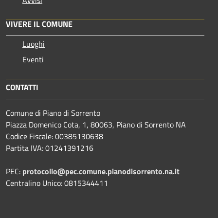
Avvisi
VIVERE IL COMUNE
Luoghi
Eventi
CONTATTI
Comune di Piano di Sorrento
Piazza Domenico Cota, 1, 80063, Piano di Sorrento NA
Codice Fiscale: 00385130638
Partita IVA: 01241391216
PEC:
protocollo@pec.comune.pianodisorrento.na.it
Centralino Unico: 0815344411