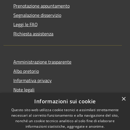
Prenotazione appuntamento
Segnalazione disservizio
Leggi le FAQ
Richiesta assistenza
Amministrazione trasparente
Albo pretorio
Informativa privacy
Note legali
×
Dichiarazione di accessibilità
Informazioni sui cookie
Questo sito web utilizza cookie tecnici e assimilati strettamente
necessari al corretto funzionamento e alla navigazione del sito,
nonché un cookie tecnico analitico al solo fine di elaborare
informazioni statistiche, aggregate e anonime.
RSS
Copyright © 2026 • Comune di