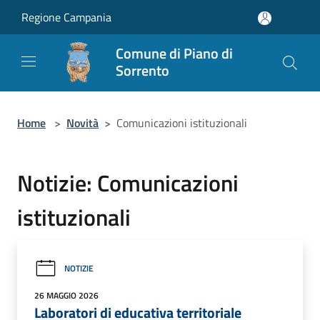
Salta al contenuto principale
Regione Campania
Comune di Piano di
Sorrento
Home
>
Novità
>
Comunicazioni istituzionali
Notizie: Comunicazioni
istituzionali
NOTIZIE
26 MAGGIO 2026
Laboratori di educativa territoriale