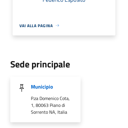
VAI ALLA PAGINA
Sede principale
Municipio
P.za Domenico Cota,
1, 80063 Piano di
Sorrento NA, Italia